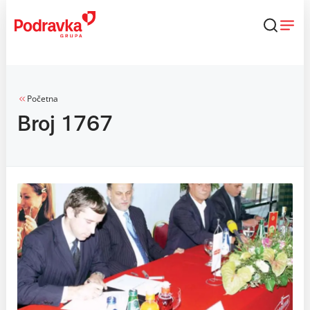
Skip
to
content
Početna
Broj 1767