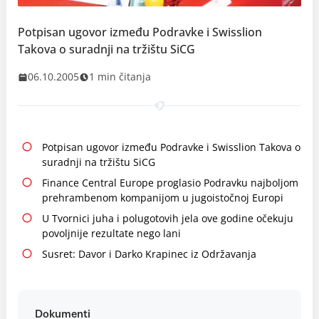
Potpisan ugovor između Podravke i Swisslion
Takova o suradnji na tržištu SiCG
06.10.2005
1 min čitanja
Potpisan ugovor između Podravke i Swisslion Takova o
suradnji na tržištu SiCG
Finance Central Europe proglasio Podravku najboljom
prehrambenom kompanijom u jugoistočnoj Europi
U Tvornici juha i polugotovih jela ove godine očekuju
povoljnije rezultate nego lani
Susret: Davor i Darko Krapinec iz Održavanja
Dokumenti