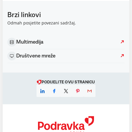
Brzi linkovi
Odmah posjetite povezani sadržaj.
Multimedija
Društvene mreže
PODIJELITE OVU STRANICU