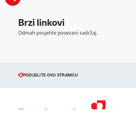
Brzi linkovi
Odmah posjetite povezani sadržaj.
PODIJELITE OVU STRANICU
© 1998 – 2026 
Podravka je regi