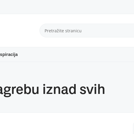
spiracija
Zagrebu iznad svih