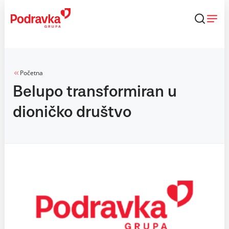
Skip
to
content
Početna
Belupo transformiran u
dioničko društvo