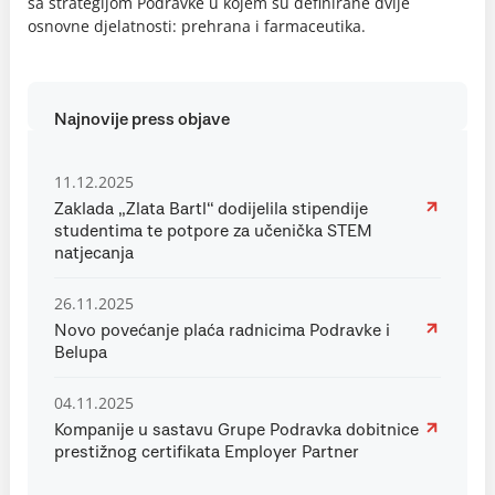
sa strategijom Podravke u kojem su definirane dvije
osnovne djelatnosti: prehrana i farmaceutika.
Najnovije press objave
11.12.2025
Zaklada „Zlata Bartl“ dodijelila stipendije
studentima te potpore za učenička STEM
natjecanja
26.11.2025
Novo povećanje plaća radnicima Podravke i
Belupa
04.11.2025
Kompanije u sastavu Grupe Podravka dobitnice
prestižnog certifikata Employer Partner