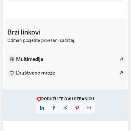
Brzi linkovi
Odmah posjetite povezani sadržaj.
Multimedija
Društvene mreže
PODIJELITE OVU STRANICU