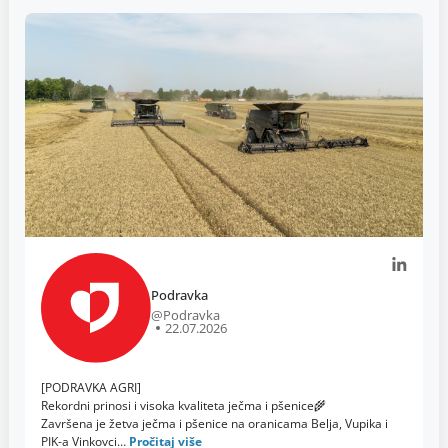
Podravka
@Podravka
22.07.2026
[PODRAVKA AGRI]
Rekordni prinosi i visoka kvaliteta ječma i pšenice🌾
Završena je žetva ječma i pšenice na oranicama Belja, Vupika i
PIK-a Vinkovci…
Pročitaj više