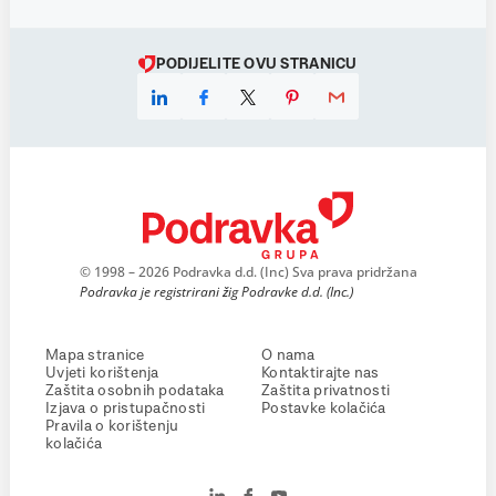
PODIJELITE OVU STRANICU
© 1998 – 2026 Podravka d.d. (Inc) Sva prava pridržana
Podravka je registrirani žig Podravke d.d. (Inc.)
Mapa stranice
O nama
Uvjeti korištenja
Kontaktirajte nas
Zaštita osobnih podataka
Zaštita privatnosti
Izjava o pristupačnosti
Postavke kolačića
Pravila o korištenju
kolačića