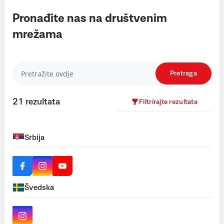
Pronađite nas na društvenim
mrežama
Pretraga
21
rezultata
Filtrirajte rezultate
Srbija
Švedska