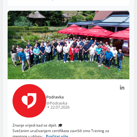
Podravka
@Podravka
22.07.2026
Znanje vrijedi kad se dijeli. 🎓
Svečanim uručivanjem certifikata završili smo Trening za
mentore u sklopu…
Pročitaj više