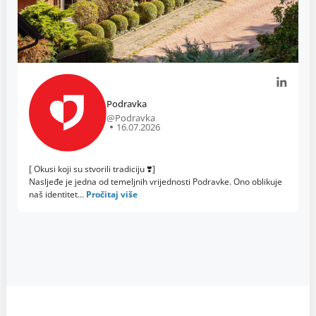
Podravka
@Podravka
16.07.2026
[ Okusi koji su stvorili tradiciju ❣️]
Nasljeđe je jedna od temeljnih vrijednosti Podravke. Ono oblikuje
naš identitet…
Pročitaj više