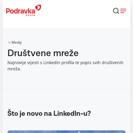
Skip
to
content
Mediji
Društvene mreže
Najnovije vijesti s LinkedIn profila te popis svih društvenih
mreža.
Što je novo na LinkedIn-u?