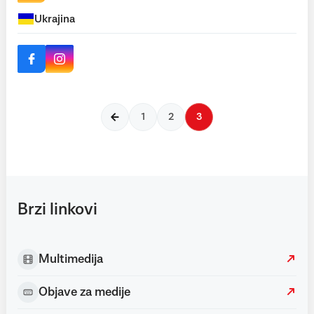
Ukrajina
1
2
3
Brzi linkovi
Multimedija
Objave za medije