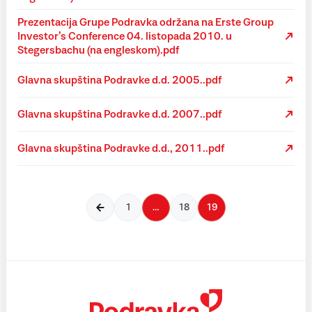
Prezentacija Grupe Podravka održana na Erste Group
Investor’s Conference 04. listopada 2010. u
Stegersbachu (na engleskom).pdf
Glavna skupština Podravke d.d. 2005..pdf
Glavna skupština Podravke d.d. 2007..pdf
Glavna skupština Podravke d.d., 2011..pdf
1
…
18
19