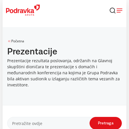
Skip
to
content
Početna
Prezentacije
Prezentacije rezultata poslovanja, održanih na Glavnoj
skupštini dioničara te prezentacije s domaćih i
međunarodnih konferencija na kojima je Grupa Podravka
bila aktivan sudionik u izlaganju različitih tema vezanih za
investitore.
Pretraga