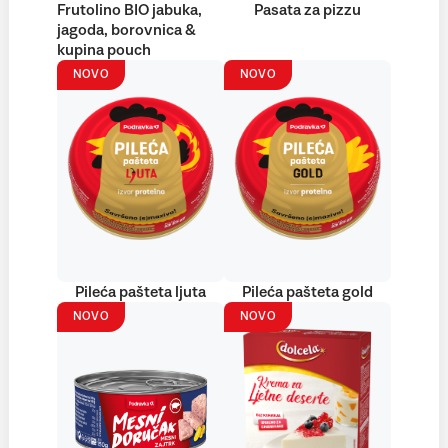
Frutolino BIO jabuka,
Pasata za pizzu
jagoda, borovnica &
kupina pouch
NOVO
NOVO
Pileća pašteta ljuta
Pileća pašteta gold
NOVO
NOVO