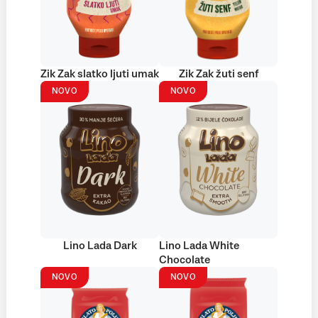
Zik Zak slatko ljuti umak
Zik Zak žuti senf
NOVO
NOVO
Lino Lada Dark
Lino Lada White
Chocolate
NOVO
NOVO