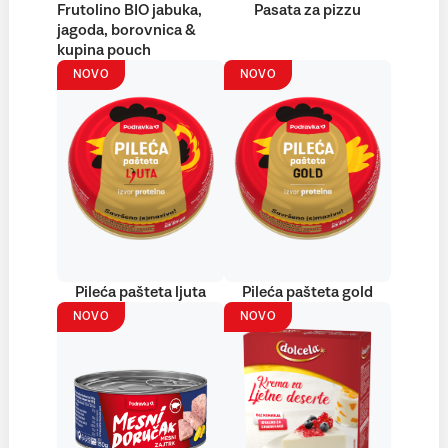
Frutolino BIO jabuka,
Pasata za pizzu
jagoda, borovnica &
kupina pouch
NOVO
NOVO
Pileća pašteta ljuta
Pileća pašteta gold
NOVO
NOVO