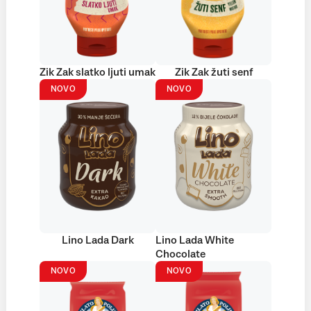
Zik Zak slatko ljuti umak
Zik Zak žuti senf
NOVO
NOVO
Lino Lada Dark
Lino Lada White
Chocolate
NOVO
NOVO