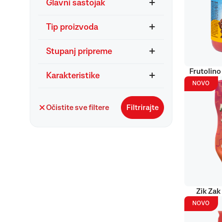
Glavni sastojak
Tip proizvoda
Stupanj pripreme
Frutolino
Karakteristike
NOVO
Očistite sve filtere
Filtrirajte
Zik Zak
NOVO