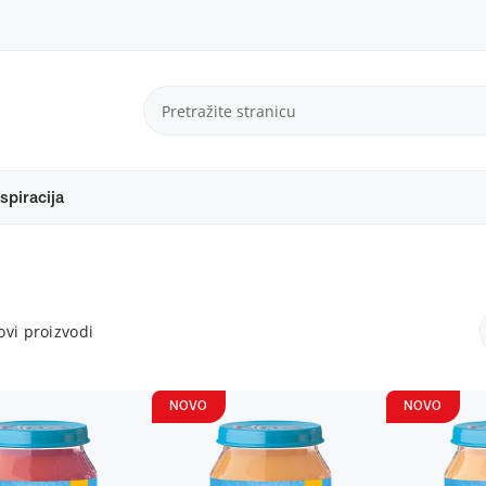
spiracija
vi proizvodi
NOVO
NOVO