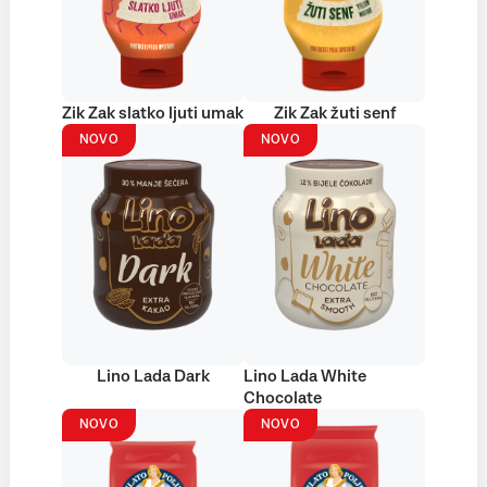
Zik Zak slatko ljuti umak
Zik Zak žuti senf
NOVO
NOVO
Lino Lada Dark
Lino Lada White
Chocolate
NOVO
NOVO