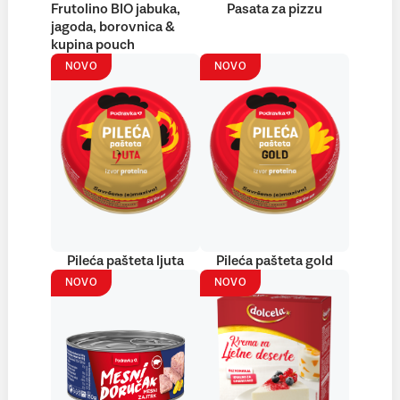
Frutolino BIO jabuka,
Pasata za pizzu
jagoda, borovnica &
kupina pouch
NOVO
NOVO
Pileća pašteta ljuta
Pileća pašteta gold
NOVO
NOVO