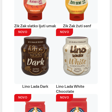
Zik Zak slatko ljuti umak
Zik Zak žuti senf
NOVO
NOVO
Lino Lada Dark
Lino Lada White
Chocolate
NOVO
NOVO