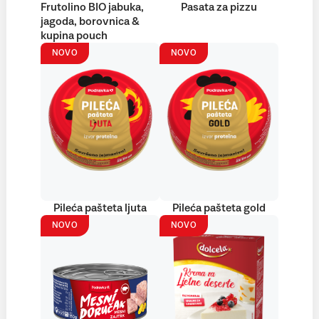
Frutolino BIO jabuka,
Pasata za pizzu
jagoda, borovnica &
kupina pouch
NOVO
NOVO
Pileća pašteta ljuta
Pileća pašteta gold
NOVO
NOVO