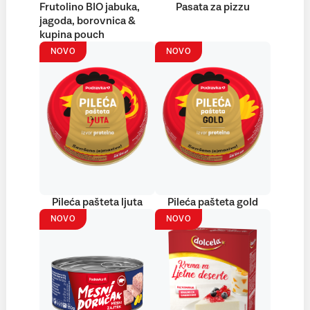
Frutolino BIO jabuka,
Pasata za pizzu
jagoda, borovnica &
kupina pouch
NOVO
NOVO
Pileća pašteta ljuta
Pileća pašteta gold
NOVO
NOVO