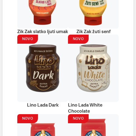
Zik Zak slatko ljuti umak
Zik Zak žuti senf
NOVO
NOVO
Lino Lada Dark
Lino Lada White
Chocolate
NOVO
NOVO