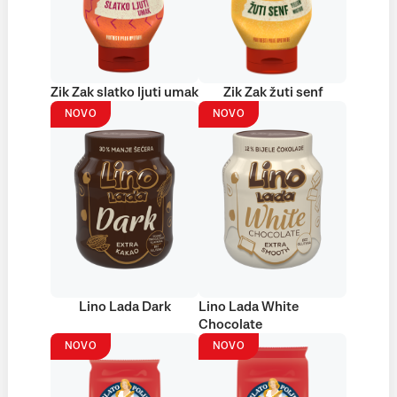
Zik Zak slatko ljuti umak
Zik Zak žuti senf
NOVO
NOVO
Lino Lada Dark
Lino Lada White
Chocolate
NOVO
NOVO