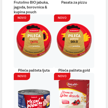
Frutolino BIO jabuka,
Pasata za pizzu
jagoda, borovnica &
kupina pouch
NOVO
NOVO
Pileća pašteta ljuta
Pileća pašteta gold
NOVO
NOVO