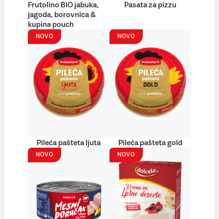
Frutolino BIO jabuka,
Pasata za pizzu
jagoda, borovnica &
kupina pouch
NOVO
NOVO
Pileća pašteta ljuta
Pileća pašteta gold
NOVO
NOVO