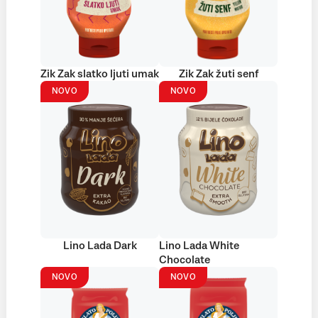
Zik Zak slatko ljuti umak
Zik Zak žuti senf
NOVO
NOVO
Lino Lada Dark
Lino Lada White
Chocolate
NOVO
NOVO