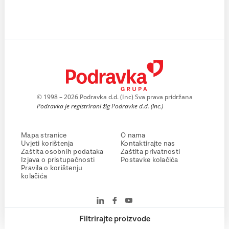
© 1998 – 2026 Podravka d.d. (Inc) Sva prava pridržana
Podravka je registrirani žig Podravke d.d. (Inc.)
Mapa stranice
O nama
Uvjeti korištenja
Kontaktirajte nas
Zaštita osobnih podataka
Zaštita privatnosti
Izjava o pristupačnosti
Postavke kolačića
Pravila o korištenju
kolačića
Filtrirajte proizvode