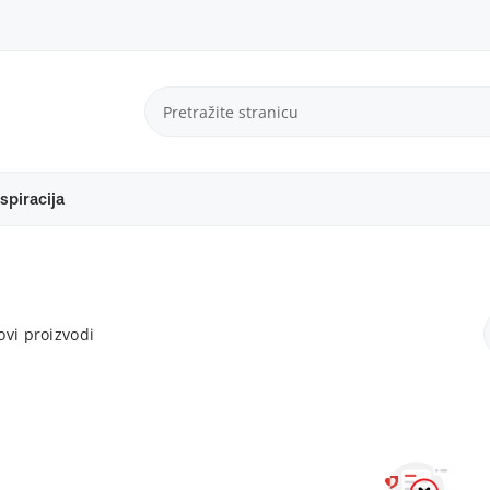
spiracija
vi proizvodi