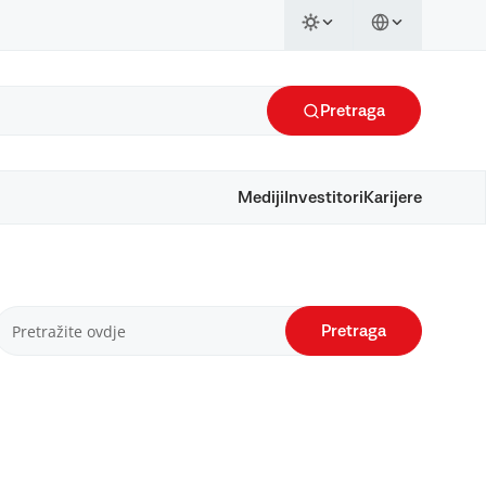
Pretraga
Mediji
Investitori
Karijere
Pretraga