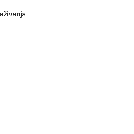
aživanja