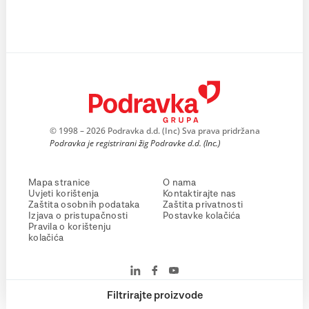
© 1998 – 2026 Podravka d.d. (Inc) Sva prava pridržana
Podravka je registrirani žig Podravke d.d. (Inc.)
Mapa stranice
O nama
Uvjeti korištenja
Kontaktirajte nas
Zaštita osobnih podataka
Zaštita privatnosti
Izjava o pristupačnosti
Postavke kolačića
Pravila o korištenju
kolačića
Filtrirajte proizvode