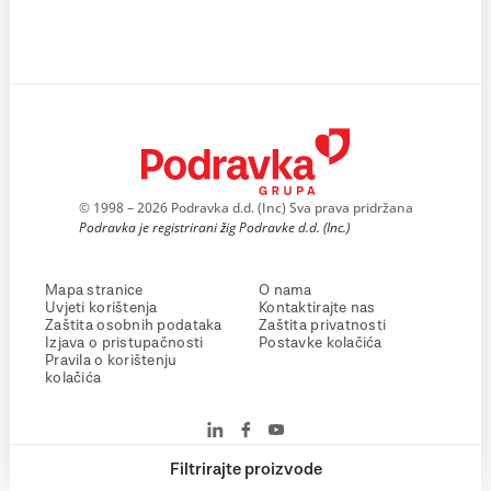
© 1998 – 2026 Podravka d.d. (Inc) Sva prava pridržana
Podravka je registrirani žig Podravke d.d. (Inc.)
Mapa stranice
O nama
Uvjeti korištenja
Kontaktirajte nas
Zaštita osobnih podataka
Zaštita privatnosti
Izjava o pristupačnosti
Postavke kolačića
Pravila o korištenju
kolačića
Filtrirajte proizvode