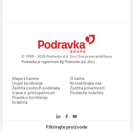
© 1998 – 2026 Podravka d.d. (Inc) Sva prava pridržana
Podravka je registrirani žig Podravke d.d. (Inc.)
Mapa stranice
O nama
Uvjeti korištenja
Kontaktirajte nas
Zaštita osobnih podataka
Zaštita privatnosti
Izjava o pristupačnosti
Postavke kolačića
Pravila o korištenju
kolačića
Filtrirajte proizvode