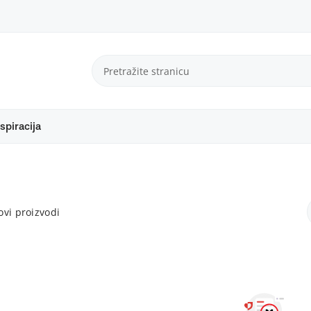
spiracija
vi proizvodi