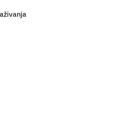
aživanja