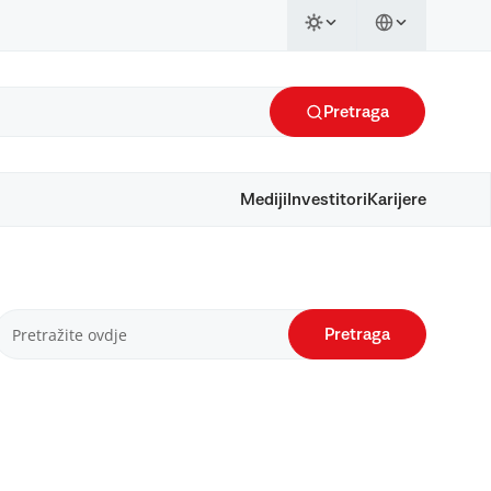
Pretraga
Mediji
Investitori
Karijere
Pretraga