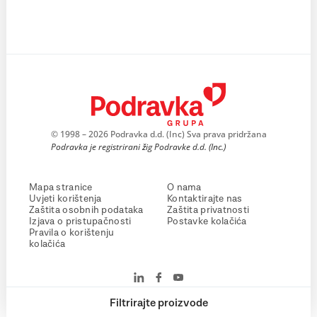
© 1998 – 2026 Podravka d.d. (Inc) Sva prava pridržana
Podravka je registrirani žig Podravke d.d. (Inc.)
Mapa stranice
O nama
Uvjeti korištenja
Kontaktirajte nas
Zaštita osobnih podataka
Zaštita privatnosti
Izjava o pristupačnosti
Postavke kolačića
Pravila o korištenju
kolačića
Filtrirajte proizvode