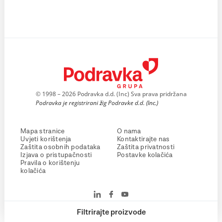
© 1998 – 2026 Podravka d.d. (Inc) Sva prava pridržana
Podravka je registrirani žig Podravke d.d. (Inc.)
Mapa stranice
O nama
Uvjeti korištenja
Kontaktirajte nas
Zaštita osobnih podataka
Zaštita privatnosti
Izjava o pristupačnosti
Postavke kolačića
Pravila o korištenju
kolačića
Filtrirajte proizvode