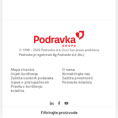
© 1998 – 2026 Podravka d.d. (Inc) Sva prava pridržana
Podravka je registrirani žig Podravke d.d. (Inc.)
Mapa stranice
O nama
Uvjeti korištenja
Kontaktirajte nas
Zaštita osobnih podataka
Zaštita privatnosti
Izjava o pristupačnosti
Postavke kolačića
Pravila o korištenju
kolačića
Filtrirajte proizvode