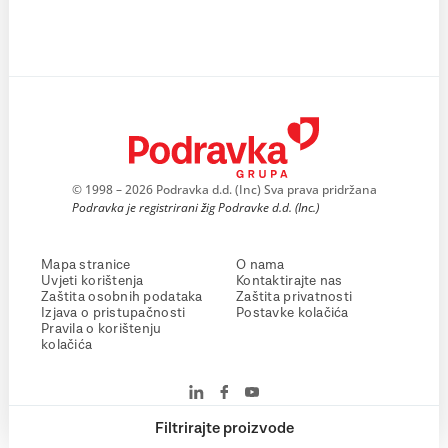
© 1998 – 2026 Podravka d.d. (Inc) Sva prava pridržana
Podravka je registrirani žig Podravke d.d. (Inc.)
Mapa stranice
O nama
Uvjeti korištenja
Kontaktirajte nas
Zaštita osobnih podataka
Zaštita privatnosti
Izjava o pristupačnosti
Postavke kolačića
Pravila o korištenju
kolačića
Filtrirajte proizvode