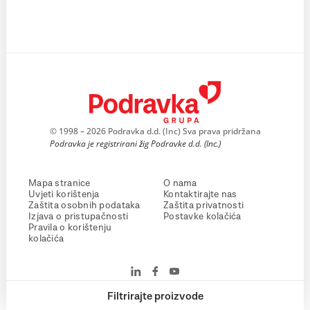
© 1998 – 2026 Podravka d.d. (Inc) Sva prava pridržana
Podravka je registrirani žig Podravke d.d. (Inc.)
Mapa stranice
O nama
Uvjeti korištenja
Kontaktirajte nas
Zaštita osobnih podataka
Zaštita privatnosti
Izjava o pristupačnosti
Postavke kolačića
Pravila o korištenju
kolačića
Filtrirajte proizvode