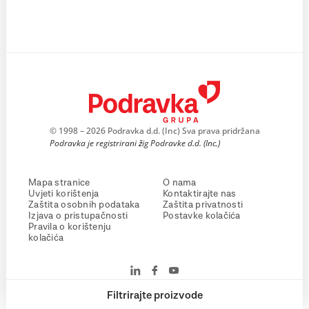
© 1998 – 2026 Podravka d.d. (Inc) Sva prava pridržana
Podravka je registrirani žig Podravke d.d. (Inc.)
Mapa stranice
O nama
Uvjeti korištenja
Kontaktirajte nas
Zaštita osobnih podataka
Zaštita privatnosti
Izjava o pristupačnosti
Postavke kolačića
Pravila o korištenju
kolačića
Filtrirajte proizvode