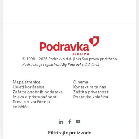
© 1998 – 2026 Podravka d.d. (Inc) Sva prava pridržana
Podravka je registrirani žig Podravke d.d. (Inc.)
Mapa stranice
O nama
Uvjeti korištenja
Kontaktirajte nas
Zaštita osobnih podataka
Zaštita privatnosti
Izjava o pristupačnosti
Postavke kolačića
Pravila o korištenju
kolačića
Filtrirajte proizvode