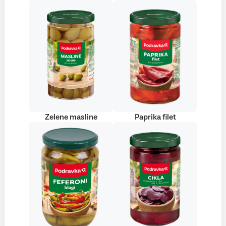
Zelene masline
Paprika filet