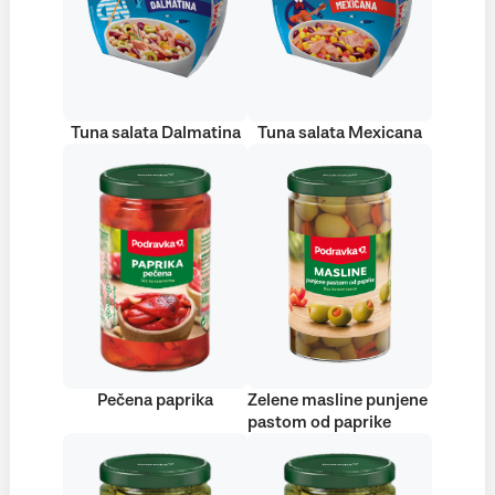
Tuna salata Dalmatina
Tuna salata Mexicana
Pečena paprika
Zelene masline punjene
pastom od paprike