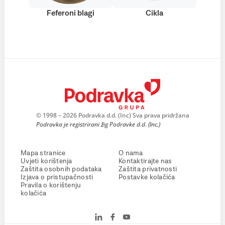
Feferoni blagi
Cikla
© 1998 – 2026 Podravka d.d. (Inc) Sva prava pridržana
Podravka je registrirani žig Podravke d.d. (Inc.)
Mapa stranice
O nama
Uvjeti korištenja
Kontaktirajte nas
Zaštita osobnih podataka
Zaštita privatnosti
Izjava o pristupačnosti
Postavke kolačića
Pravila o korištenju
kolačića