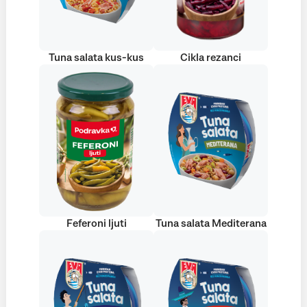
Tuna salata kus-kus
Cikla rezanci
Feferoni ljuti
Tuna salata Mediterana