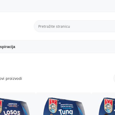
spiracija
vi proizvodi