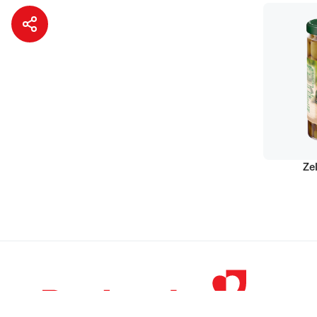
Ze
© 1998 – 2026 
Podravka je regi