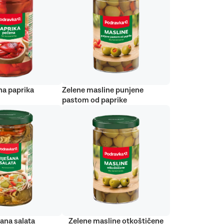
na paprika
Zelene masline punjene
pastom od paprike
ana salata
Zelene masline otkoštičene