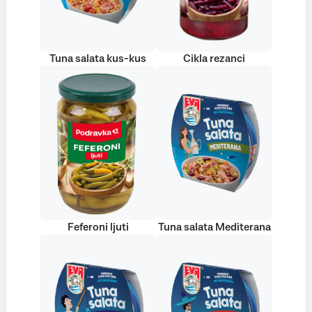
Tuna salata kus-kus
Cikla rezanci
Feferoni ljuti
Tuna salata Mediterana