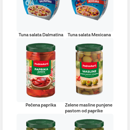
Tuna salata Dalmatina
Tuna salata Mexicana
Pečena paprika
Zelene masline punjene
pastom od paprike