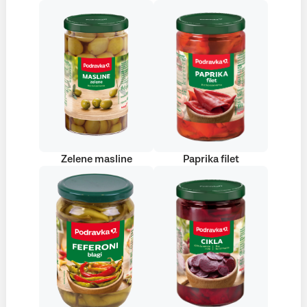
Zelene masline
Paprika filet