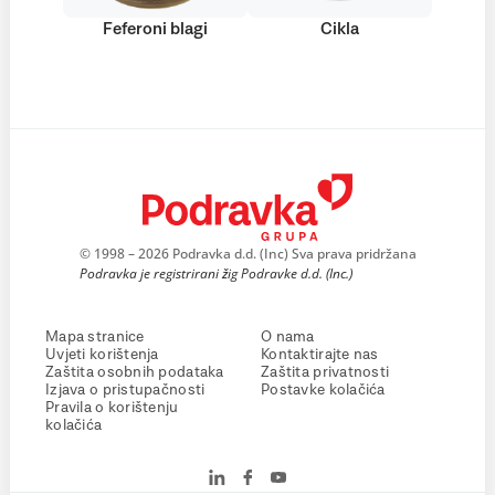
Feferoni blagi
Cikla
© 1998 – 2026 Podravka d.d. (Inc) Sva prava pridržana
Podravka je registrirani žig Podravke d.d. (Inc.)
Mapa stranice
O nama
Uvjeti korištenja
Kontaktirajte nas
Zaštita osobnih podataka
Zaštita privatnosti
Izjava o pristupačnosti
Postavke kolačića
Pravila o korištenju
kolačića