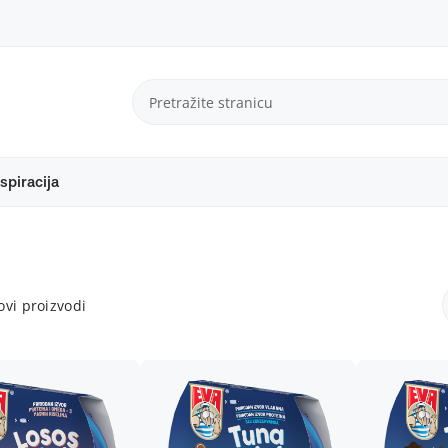
spiracija
vi proizvodi