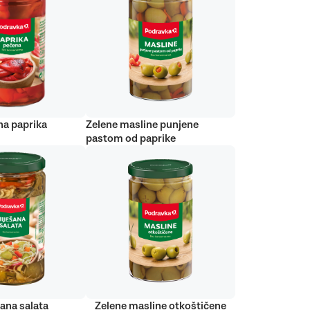
na paprika
Zelene masline punjene
pastom od paprike
ana salata
Zelene masline otkoštičene