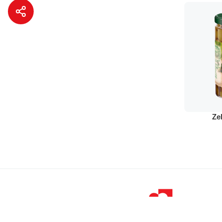
Ze
© 1998 – 2026 
Podravka je regi