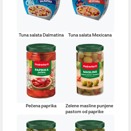
Tuna salata Dalmatina
Tuna salata Mexicana
Pečena paprika
Zelene masline punjene
pastom od paprike