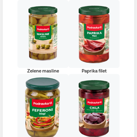
Zelene masline
Paprika filet