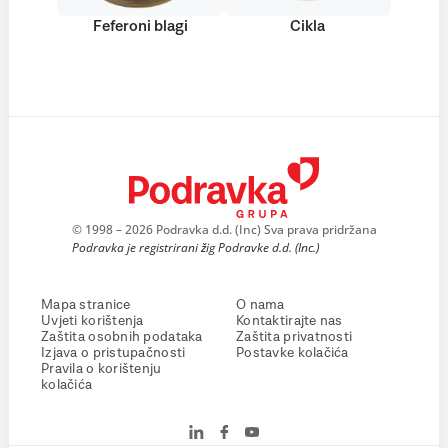
Feferoni blagi
Cikla
© 1998 – 2026 Podravka d.d. (Inc) Sva prava pridržana
Podravka je registrirani žig Podravke d.d. (Inc.)
Mapa stranice
O nama
Uvjeti korištenja
Kontaktirajte nas
Zaštita osobnih podataka
Zaštita privatnosti
Izjava o pristupačnosti
Postavke kolačića
Pravila o korištenju
kolačića