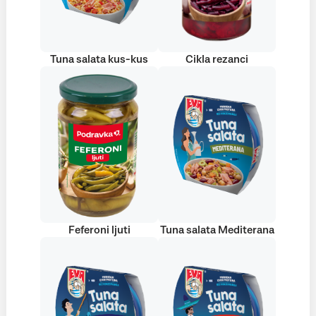
Tuna salata kus-kus
Cikla rezanci
Feferoni ljuti
Tuna salata Mediterana