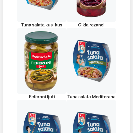
Tuna salata kus-kus
Cikla rezanci
Feferoni ljuti
Tuna salata Mediterana