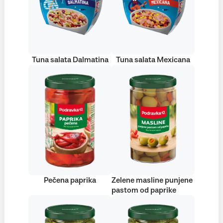
Tuna salata Dalmatina
Tuna salata Mexicana
Pečena paprika
Zelene masline punjene
pastom od paprike