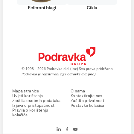
Feferoni blagi
Cikla
© 1998 – 2026 Podravka d.d. (Inc) Sva prava pridržana
Podravka je registrirani žig Podravke d.d. (Inc.)
Mapa stranice
O nama
Uvjeti korištenja
Kontaktirajte nas
Zaštita osobnih podataka
Zaštita privatnosti
Izjava o pristupačnosti
Postavke kolačića
Pravila o korištenju
kolačića