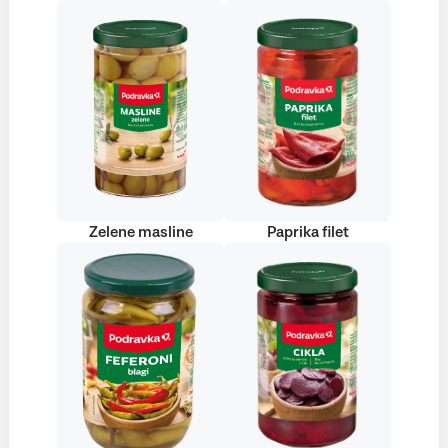
Zelene masline
Paprika filet