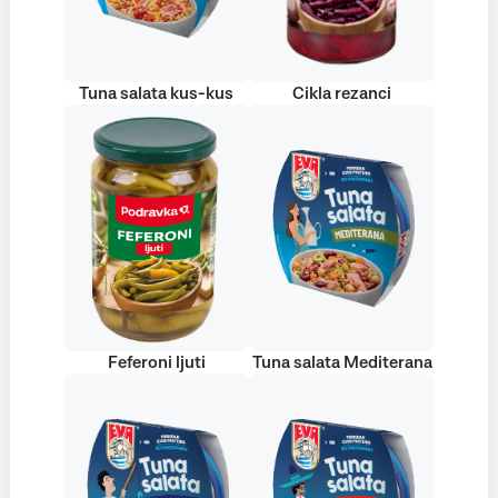
Tuna salata kus-kus
Cikla rezanci
Feferoni ljuti
Tuna salata Mediterana