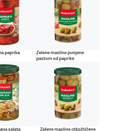
na paprika
Zelene masline punjene
pastom od paprike
ana salata
Zelene masline otkoštičene