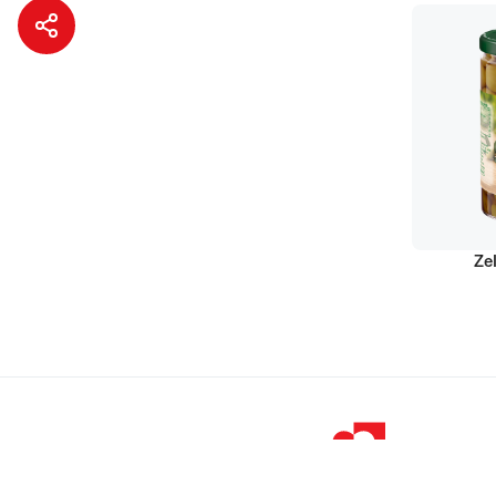
Ze
© 1998 – 2026 
Podravka je regi