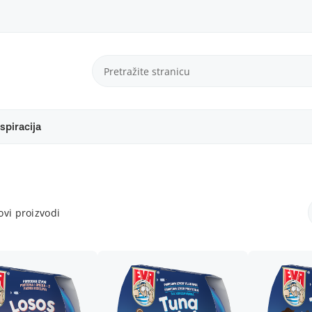
spiracija
vi proizvodi