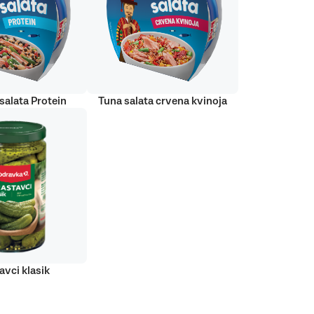
salata Protein
Tuna salata crvena kvinoja
avci klasik