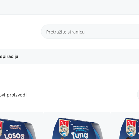
spiracija
vi proizvodi