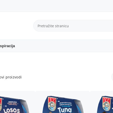
spiracija
vi proizvodi