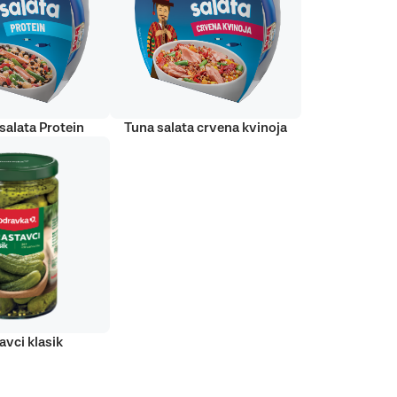
salata Protein
Tuna salata crvena kvinoja
avci klasik