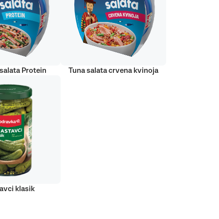
salata Protein
Tuna salata crvena kvinoja
avci klasik