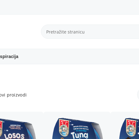
spiracija
vi proizvodi