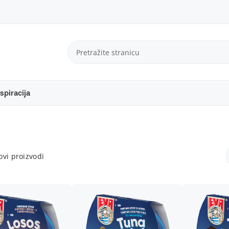
spiracija
vi proizvodi