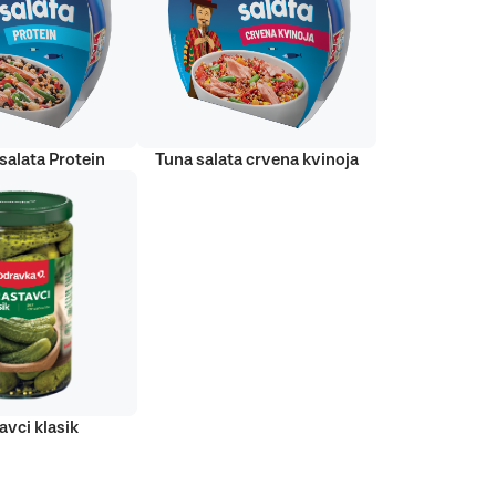
salata Protein
Tuna salata crvena kvinoja
avci klasik