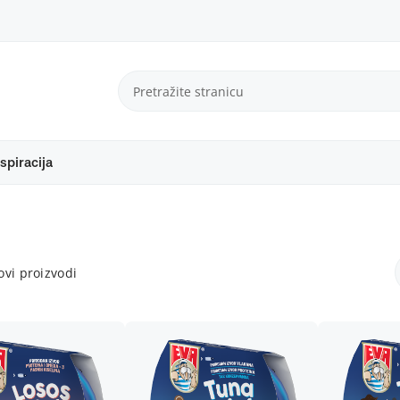
spiracija
vi proizvodi