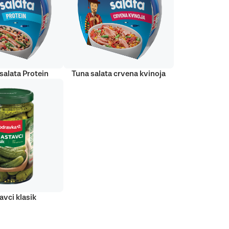
salata Protein
Tuna salata crvena kvinoja
avci klasik