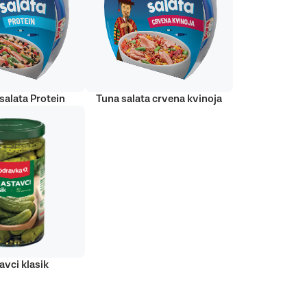
salata Protein
Tuna salata crvena kvinoja
avci klasik