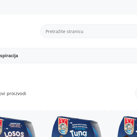
spiracija
vi proizvodi