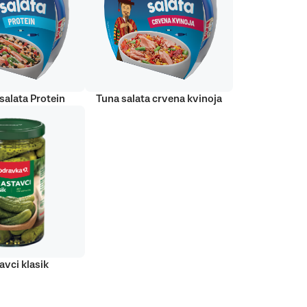
salata Protein
Tuna salata crvena kvinoja
avci klasik