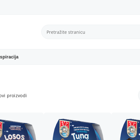
spiracija
vi proizvodi