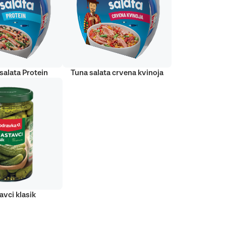
salata Protein
Tuna salata crvena kvinoja
avci klasik