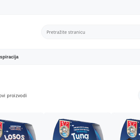
spiracija
vi proizvodi