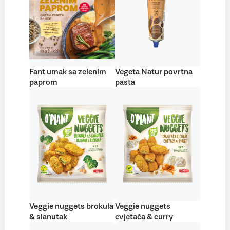
Fant umak sa zelenim
Vegeta Natur povrtna
paprom
pasta
Veggie nuggets brokula
Veggie nuggets
& slanutak
cvjetača & curry