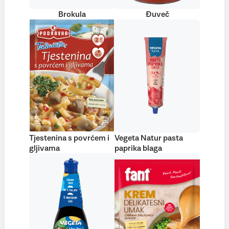
Brokula
Đuveč
Tjestenina s povrćem i
Vegeta Natur pasta
gljivama
paprika blaga