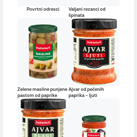
Povrtni odresci
Valjani rezanci od
špinata
Zelene masline punjene
Ajvar od pečenih
pastom od paprike
paprika – ljuti