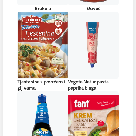
Brokula
Đuveč
Tjestenina s povrćem i
Vegeta Natur pasta
gljivama
paprika blaga