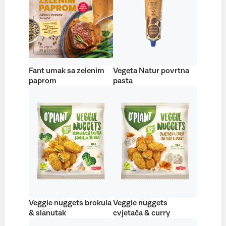
Fant umak sa zelenim
Vegeta Natur povrtna
paprom
pasta
Veggie nuggets brokula
Veggie nuggets
& slanutak
cvjetača & curry