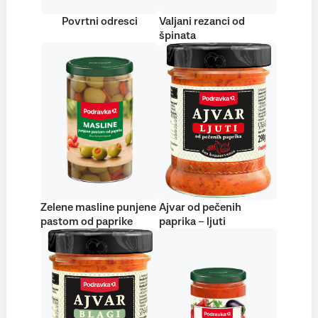
Povrtni odresci
Valjani rezanci od
špinata
Zelene masline punjene
Ajvar od pečenih
pastom od paprike
paprika – ljuti