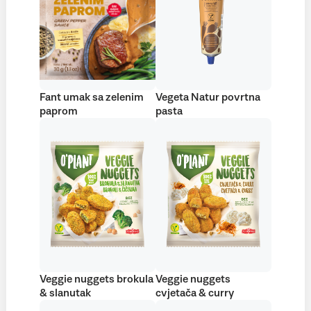
Fant umak sa zelenim
Vegeta Natur povrtna
paprom
pasta
Veggie nuggets brokula
Veggie nuggets
& slanutak
cvjetača & curry