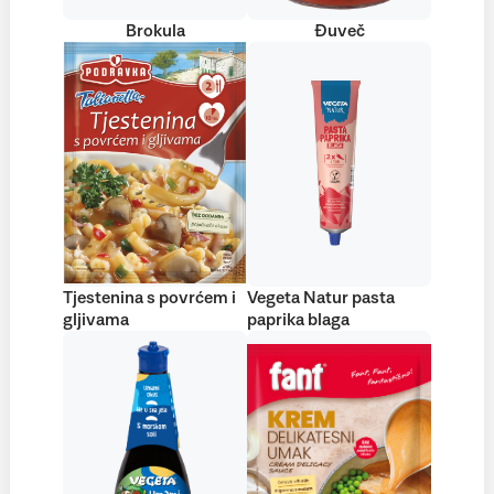
Brokula
Đuveč
Tjestenina s povrćem i
Vegeta Natur pasta
gljivama
paprika blaga