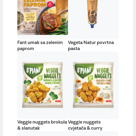
Fant umak sa zelenim
Vegeta Natur povrtna
paprom
pasta
Veggie nuggets brokula
Veggie nuggets
& slanutak
cvjetača & curry