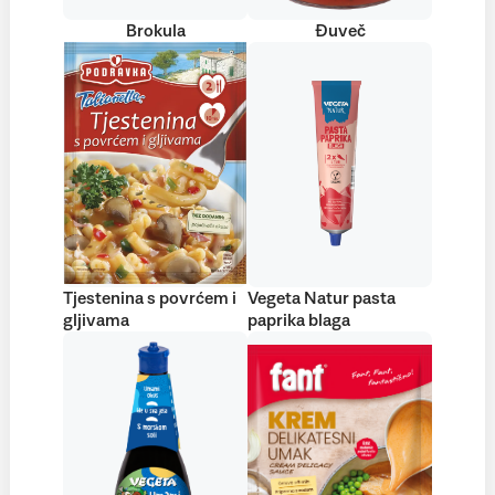
Brokula
Đuveč
Tjestenina s povrćem i
Vegeta Natur pasta
gljivama
paprika blaga