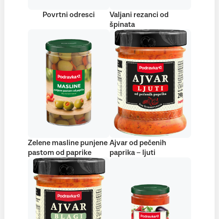
Povrtni odresci
Valjani rezanci od
špinata
Zelene masline punjene
Ajvar od pečenih
pastom od paprike
paprika – ljuti