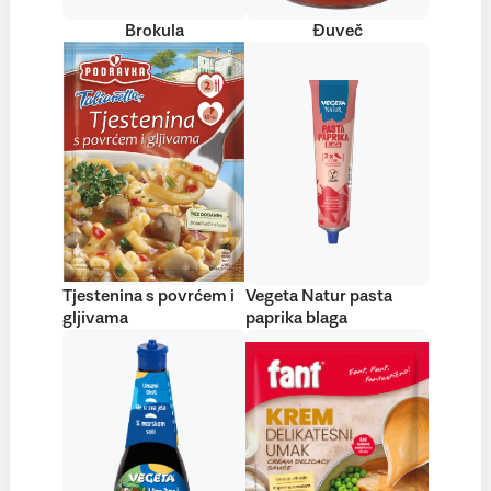
Brokula
Đuveč
Tjestenina s povrćem i
Vegeta Natur pasta
gljivama
paprika blaga