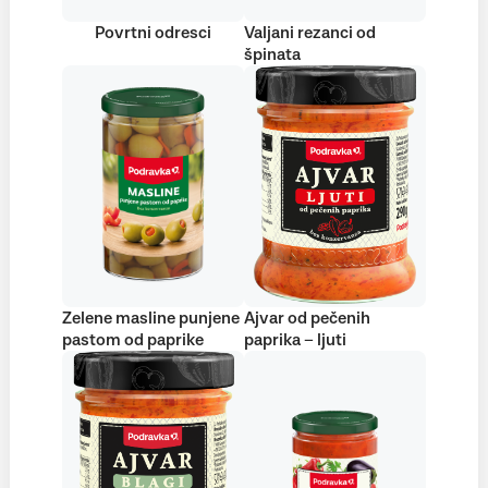
Povrtni odresci
Valjani rezanci od
špinata
Zelene masline punjene
Ajvar od pečenih
pastom od paprike
paprika – ljuti