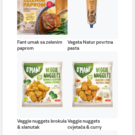
Fant umak sa zelenim
Vegeta Natur povrtna
paprom
pasta
Veggie nuggets brokula
Veggie nuggets
& slanutak
cvjetača & curry