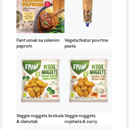
Fant umak sa zelenim
Vegeta Natur povrtna
paprom
pasta
Veggie nuggets brokula
Veggie nuggets
& slanutak
cvjetača & curry