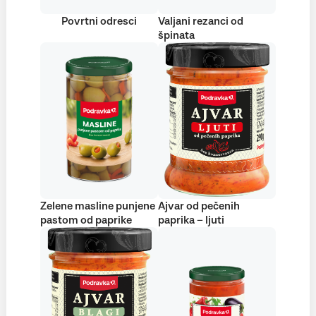
Povrtni odresci
Valjani rezanci od
špinata
Zelene masline punjene
Ajvar od pečenih
pastom od paprike
paprika – ljuti