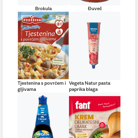
Brokula
Đuveč
Tjestenina s povrćem i
Vegeta Natur pasta
gljivama
paprika blaga