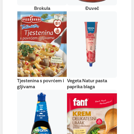
Brokula
Đuveč
Tjestenina s povrćem i
Vegeta Natur pasta
gljivama
paprika blaga