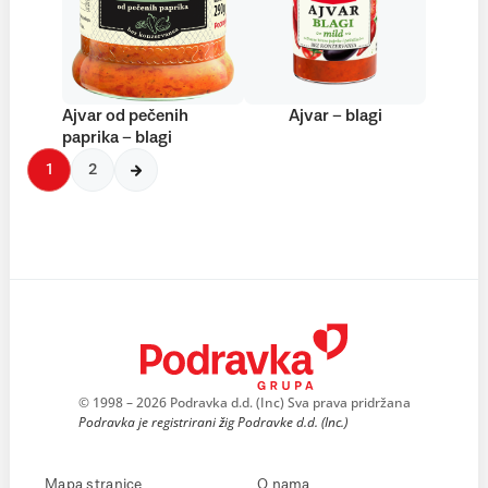
Ajvar od pečenih
Ajvar – blagi
paprika – blagi
1
2
© 1998 – 2026 Podravka d.d. (Inc) Sva prava pridržana
Podravka je registrirani žig Podravke d.d. (Inc.)
Mapa stranice
O nama