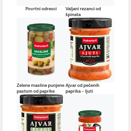
Povrtni odresci
Valjani rezanci od
špinata
Zelene masline punjene
Ajvar od pečenih
pastom od paprike
paprika – ljuti