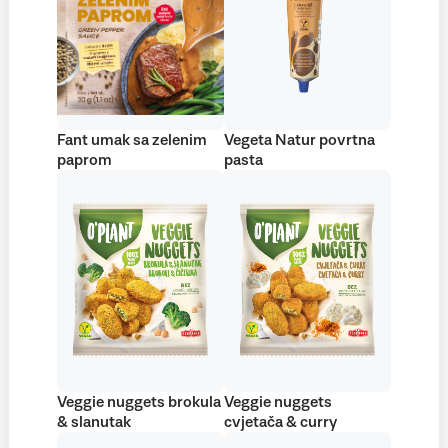
Fant umak sa zelenim
Vegeta Natur povrtna
paprom
pasta
Veggie nuggets brokula
Veggie nuggets
& slanutak
cvjetača & curry