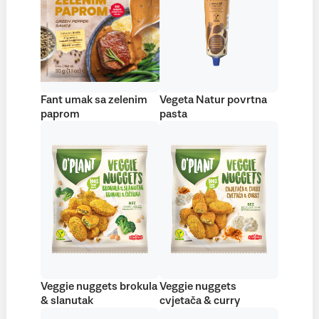
Fant umak sa zelenim
Vegeta Natur povrtna
paprom
pasta
Veggie nuggets brokula
Veggie nuggets
& slanutak
cvjetača & curry