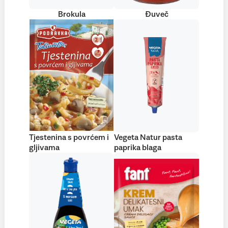
Brokula
Đuveč
Tjestenina s povrćem i
Vegeta Natur pasta
gljivama
paprika blaga