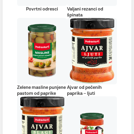
Povrtni odresci
Valjani rezanci od
špinata
Zelene masline punjene
Ajvar od pečenih
pastom od paprike
paprika – ljuti